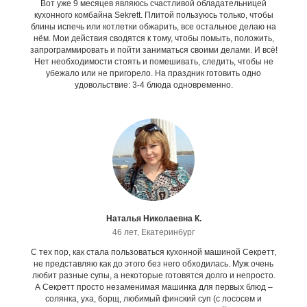
Вот уже 9 месяцев являюсь счастливой обладательницей
кухонного комбайна Sekrett. Плитой пользуюсь только, чтобы
блины испечь или котлетки обжарить, все остальное делаю на
нём. Мои действия сводятся к тому, чтобы помыть, положить,
запрограммировать и пойти заниматься своими делами. И всё!
Нет необходимости стоять и помешивать, следить, чтобы не
убежало или не пригорело. На праздник готовить одно
удовольствие: 3-4 блюда одновременно.
Наталья Николаевна К.
46 лет, Екатеринбург
С тех пор, как стала пользоваться кухонной машиной Секретт,
не представляю как до этого без него обходилась. Муж очень
любит разные супы, а некоторые готовятся долго и непросто.
А Секретт просто незаменимая машинка для первых блюд –
солянка, уха, борщ, любимый финский суп (с лососем и