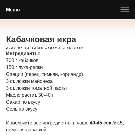
Меню
Кабачковая икра
2020-07-14 13:35
Салаты и закуски
Ингредиенты:
700 г кабачков
150 г лука-репки
Специи (перец, тимьян, кориандр)
3 ст. ложки майонеза
3 ст. ложки томатной пасты
Масло растит. 30-40 г
Сахар по вкусу
Соль по вкусу
Измельчите все ингредиенты в чаше
40-45 сек./ск.5
,
помогая лопаткой.