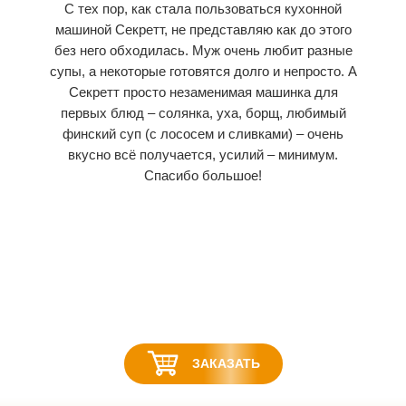
С тех пор, как стала пользоваться кухонной
машиной Секретт, не представляю как до этого
без него обходилась. Муж очень любит разные
супы, а некоторые готовятся долго и непросто. А
Секретт просто незаменимая машинка для
первых блюд – солянка, уха, борщ, любимый
финский суп (с лососем и сливками) – очень
вкусно всё получается, усилий – минимум.
Спасибо большое!
ЗАКАЗАТЬ