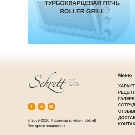
ТУРБОКВАРЦЕВАЯ ПЕЧЬ
ROLLER GRILL
Меню
ХАРАК
РЕЦЕП
ГАЛЕРЕ
СОТРУ
ОТЗЫВ
ДОСТАВ
© 2009-2020. Кухонный комбайн Sekrett
КОНТА
Все права защищены