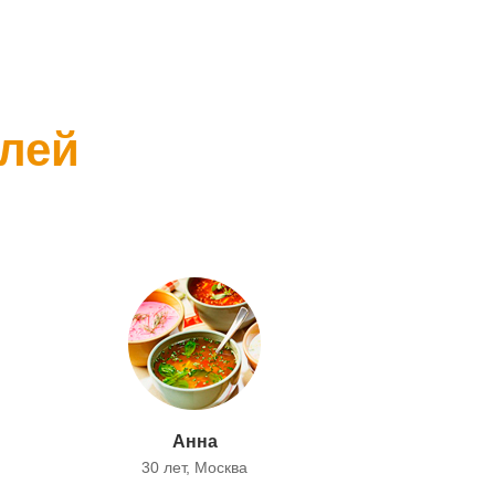
лей
Анна
30 лет, Москва