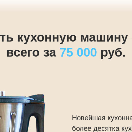
ть кухонную машину 
всего за
75 000
руб.
Новейшая кухонна
более десятка ку