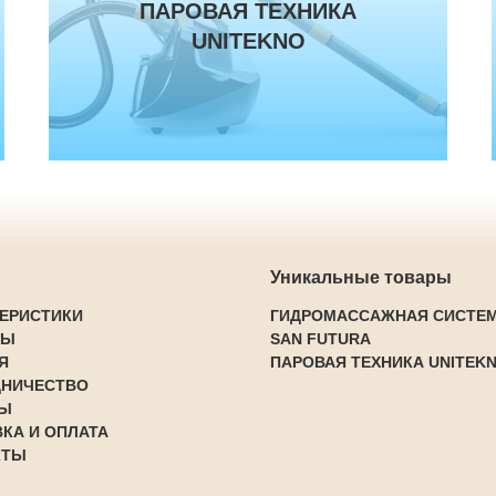
ПАРОВАЯ ТЕХНИКА
ПОДРОБНЕЕ
UNITEKNO
Уникальные товары
ТЕРИСТИКИ
ГИДРОМАССАЖНАЯ СИСТЕМ
ТЫ
SAN FUTURA
Я
ПАРОВАЯ ТЕХНИКА UNITEK
ДНИЧЕСТВО
Ы
КА И ОПЛАТА
КТЫ