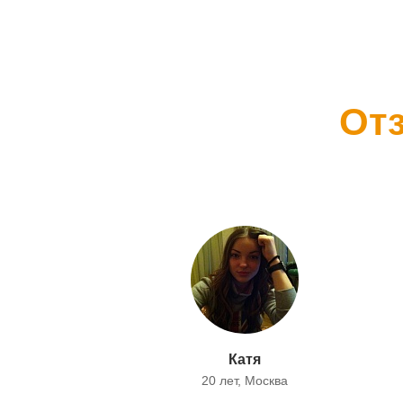
От
Катя
20 лет, Москва