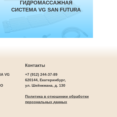
ГИДРОМАССАЖНАЯ
ПОДРОБНЕЕ
СИСТЕМА VG SAN FUTURA
Контакты
А VG
+7 (912) 244-37-89
620144, Екатеринбург,
NO
ул. Шейнкмана, д. 130
Политика в отношении обработки
персональных данных