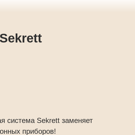
Sekrett
я система Sekrett заменяет
хонных приборов!