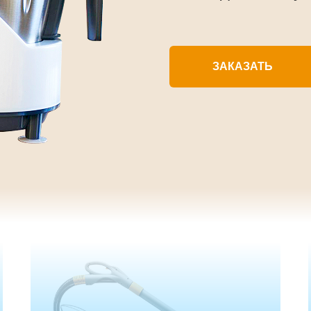
ЗАКАЗАТЬ