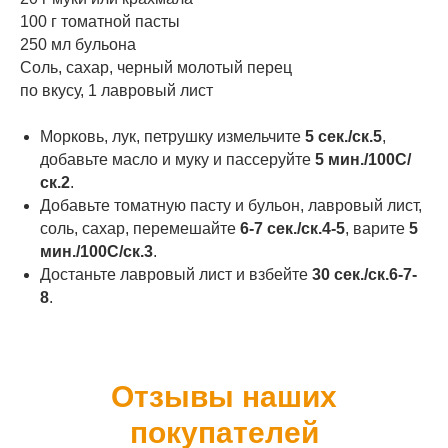
100 г томатной пасты
250 мл бульона
Соль, сахар, черный молотый перец
по вкусу, 1 лавровый лист
Морковь, лук, петрушку измельчите
5 сек./ск.5
,
добавьте масло и муку и пассеруйте
5 мин./100С/
ск.2
.
Добавьте томатную пасту и бульон, лавровый лист,
соль, сахар, перемешайте
6-7 сек./ск.4-5
, варите
5
мин./100С/ск.3
.
Достаньте лавровый лист и взбейте
30 сек./ск.6-7-
8
.
Отзывы наших
покупателей