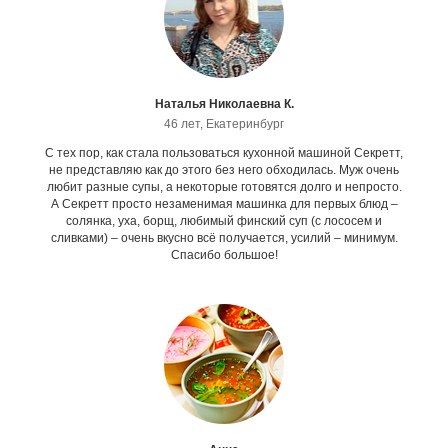
Наталья Николаевна К.
46 лет, Екатеринбург
С тех пор, как стала пользоваться кухонной машиной Секретт,
не представляю как до этого без него обходилась. Муж очень
любит разные супы, а некоторые готовятся долго и непросто.
А Секретт просто незаменимая машинка для первых блюд –
солянка, уха, борщ, любимый финский суп (с лососем и
сливками) – очень вкусно всё получается, усилий – минимум.
Спасибо большое!