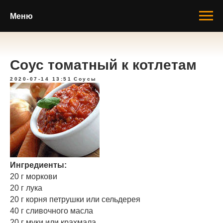
Меню
Соус томатный к котлетам
2020-07-14 13:51
Соусы
Ингредиенты:
20 г моркови
20 г лука
20 г корня петрушки или сельдерея
40 г сливочного масла
20 г муки или крахмала