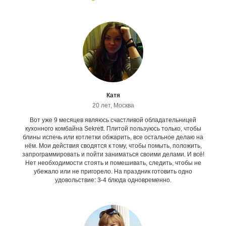
Катя
20 лет, Москва
Вот уже 9 месяцев являюсь счастливой обладательницей
кухонного комбайна Sekrett. Плитой пользуюсь только, чтобы
блины испечь или котлетки обжарить, все остальное делаю на
нём. Мои действия сводятся к тому, чтобы помыть, положить,
запрограммировать и пойти заниматься своими делами. И всё!
Нет необходимости стоять и помешивать, следить, чтобы не
убежало или не пригорело. На праздник готовить одно
удовольствие: 3-4 блюда одновременно.