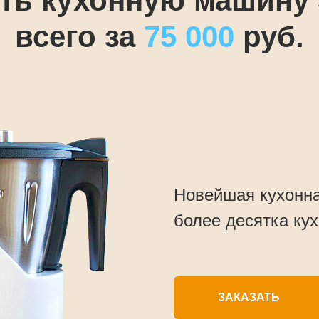
ть кухонную машину 
всего за
75 000
руб.
Новейшая кухонна
более десятка ку
ЗАКАЗАТЬ