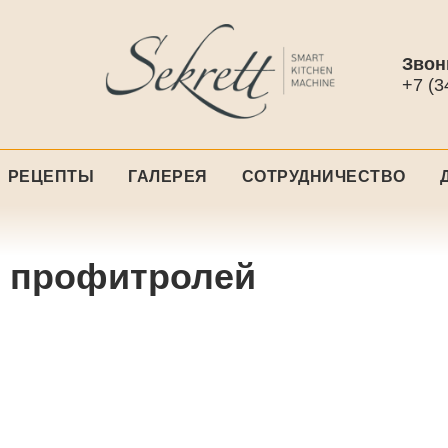
Звон
+7 (3
РЕЦЕПТЫ
ГАЛЕРЕЯ
СОТРУДНИЧЕСТВО
я профитролей