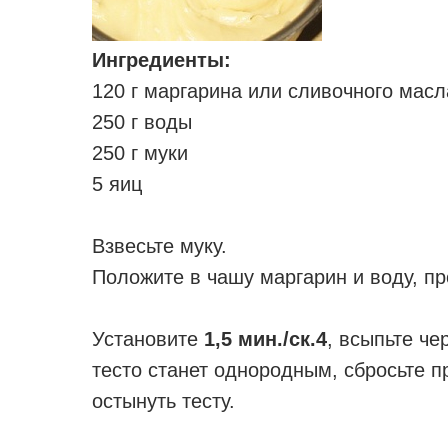
Ингредиенты:
120 г маргарина или сливочного масл
250 г воды
250 г муки
5 яиц
Взвесьте муку.
Положите в чашу маргарин и воду, п
Установите
1,5 мин./ск.4
, всыпьте че
тесто станет однородным, сбросьте п
остынуть тесту.