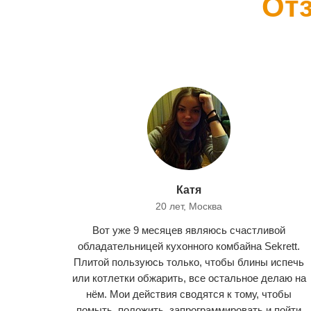
От
Катя
20 лет, Москва
Вот уже 9 месяцев являюсь счастливой
обладательницей кухонного комбайна Sekrett.
Плитой пользуюсь только, чтобы блины испечь
или котлетки обжарить, все остальное делаю на
нём. Мои действия сводятся к тому, чтобы
помыть, положить, запрограммировать и пойти