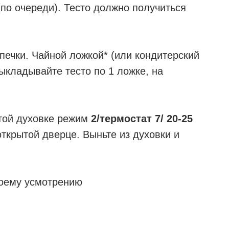
(по очереди). Тесто должно получиться
печки. Чайной ложкой* (или кондитерский
ыкладывайте тесто по 1 ложке, на
той духовке режим
2/термостат 7/ 20-25
иоткрытой дверце. Выньте из духовки и
воему усмотрению