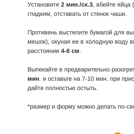
Установите
2 мин./ск.3
, вбейте яйца 
гладким, отставать от стенок чаши.
Противень выстелите бумагой для вы
мешок), окуная ее в холодную воду в
расстоянии
4-6 см
.
Выпекайте в предварительно разогре
мин
. и оставьте на 7-10 мин. при пр
дайте полностью остыть.
*размер и форму можно делать по-с